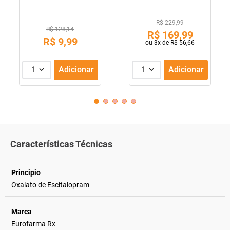
R$ 229,99
R$ 128,14
R$
169
,
99
R$
9
,
99
ou
3
x de
R$
56
,
66
1
Adicionar
1
Adicionar
Características Técnicas
Principio
Oxalato de Escitalopram
Marca
Eurofarma Rx