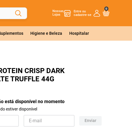
0
Nossas
Lojas
 Suplementos
Higiene e Beleza
Hospitalar
OTEIN CRISP DARK
TE TRUFFLE 44G
ão está disponível no momento
o estiver disponível
Enviar