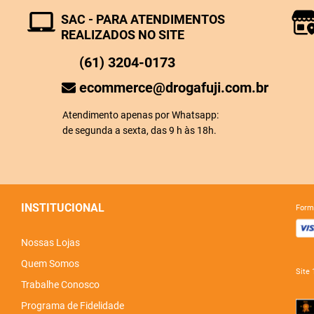
SAC - PARA ATENDIMENTOS
REALIZADOS NO SITE
(61) 3204-0173
ecommerce@drogafuji.com.br
Atendimento apenas por Whatsapp:
de segunda a sexta, das 9 h às 18h.
INSTITUCIONAL
for
Nossas Lojas
Quem Somos
sit
Trabalhe Conosco
Programa de Fidelidade