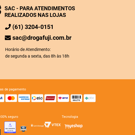
SAC - PARA ATENDIMENTOS
REALIZADOS NAS LOJAS
(61) 3204-0151
sac@drogafuji.com.br
Horário de Atendimento:
de segunda a sexta, das 8h às 18h
mas de pagamento
e 100% seguro
tecnologia