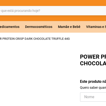
ue está procurando hoje?
BUSCADOS
edicamentos
Dermocosméticos
Mamãe e Bebê
Vitaminas e
 PROTEIN CRISP DARK CHOCOLATE TRUFFLE 44G
a 20mg
POWER PR
CHOCOLA
r
Este produto n
Quero saber quand
ricas