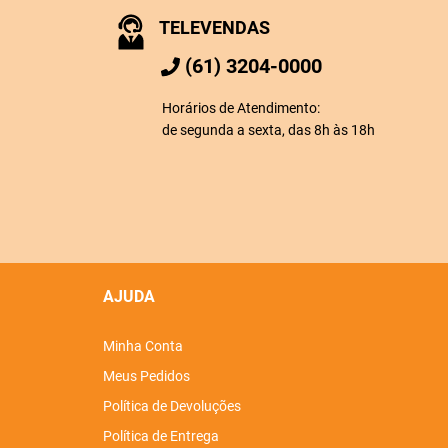
TELEVENDAS
(61) 3204-0000
Horários de Atendimento:
de segunda a sexta, das 8h às 18h
AJUDA
Minha Conta
Meus Pedidos
Política de Devoluções
Política de Entrega