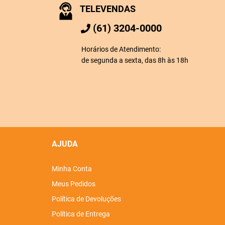
TELEVENDAS
(61) 3204-0000
Horários de Atendimento:
de segunda a sexta, das 8h às 18h
AJUDA
Minha Conta
Meus Pedidos
Política de Devoluções
Política de Entrega