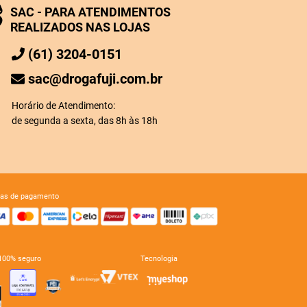
SAC - PARA ATENDIMENTOS
REALIZADOS NAS LOJAS
(61) 3204-0151
sac@drogafuji.com.br
Horário de Atendimento:
de segunda a sexta, das 8h às 18h
mas de pagamento
e 100% seguro
tecnologia