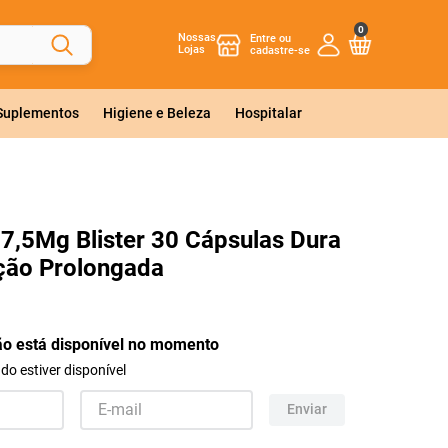
0
Nossas
Lojas
 Suplementos
Higiene e Beleza
Hospitalar
37,5Mg Blister 30 Cápsulas Dura
ção Prolongada
ão está disponível no momento
o estiver disponível
Enviar