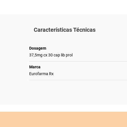
Características Técnicas
Dosagem
37,5mg cx 30 cap lib prol
Marca
Eurofarma Rx