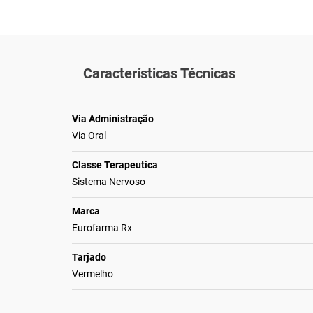
Características Técnicas
Via Administração
Via Oral
Classe Terapeutica
Sistema Nervoso
Marca
Eurofarma Rx
Tarjado
Vermelho