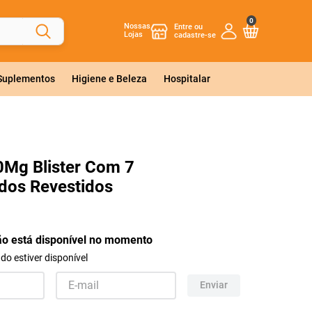
0
Nossas
Lojas
 Suplementos
Higiene e Beleza
Hospitalar
0Mg Blister Com 7
dos Revestidos
ão está disponível no momento
o estiver disponível
Enviar