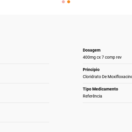
Dosagem
400mg cx 7 comp rev
Principio
Cloridrato De Moxifloxacin
Tipo Medicamento
Referência