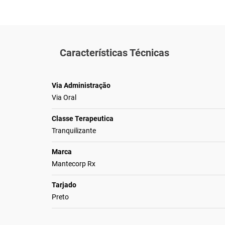
Características Técnicas
Via Administração
Via Oral
Classe Terapeutica
Tranquilizante
Marca
Mantecorp Rx
Tarjado
Preto