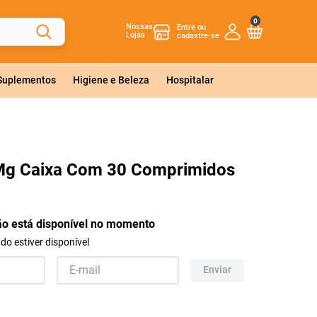
0
Nossas
Lojas
 Suplementos
Higiene e Beleza
Hospitalar
Mg Caixa Com 30 Comprimidos
ão está disponível no momento
o estiver disponível
Enviar