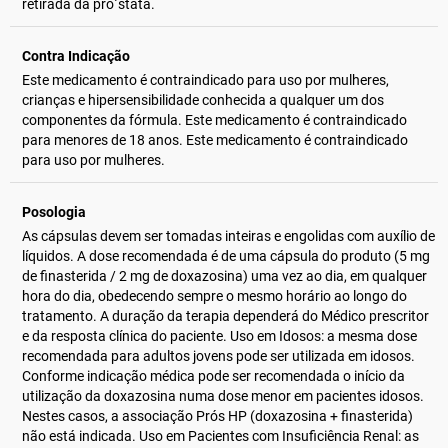
retirada da pro´stata.
Contra Indicação
Este medicamento é contraindicado para uso por mulheres,
crianças e hipersensibilidade conhecida a qualquer um dos
componentes da fórmula. Este medicamento é contraindicado
para menores de 18 anos. Este medicamento é contraindicado
para uso por mulheres.
Posologia
As cápsulas devem ser tomadas inteiras e engolidas com auxílio de
líquidos. A dose recomendada é de uma cápsula do produto (5 mg
de finasterida / 2 mg de doxazosina) uma vez ao dia, em qualquer
hora do dia, obedecendo sempre o mesmo horário ao longo do
tratamento. A duração da terapia dependerá do Médico prescritor
e da resposta clínica do paciente. Uso em Idosos: a mesma dose
recomendada para adultos jovens pode ser utilizada em idosos.
Conforme indicação médica pode ser recomendada o início da
utilização da doxazosina numa dose menor em pacientes idosos.
Nestes casos, a associação Prós HP (doxazosina + finasterida)
não está indicada. Uso em Pacientes com Insuficiência Renal: as