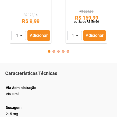
R$ 229,99
R$ 128,14
R$
169
,
99
R$
9
,
99
ou
3
x de
R$
56
,
66
1
Adicionar
1
Adicionar
Características Técnicas
Via Administração
Via Oral
Dosagem
2+5 mg