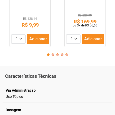
R$ 229,99
R$ 128,14
R$
169
,
99
R$
9
,
99
ou
3
x de
R$
56
,
66
1
Adicionar
1
Adicionar
Características Técnicas
Via Administração
Uso Tópico
Dosagem