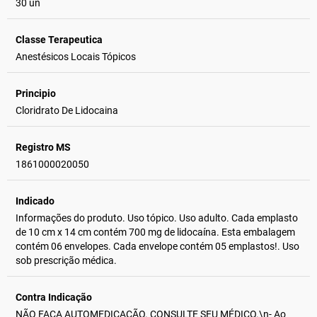
30 un
Classe Terapeutica
Anestésicos Locais Tópicos
Principio
Cloridrato De Lidocaina
Registro MS
1861000020050
Indicado
Informações do produto. Uso tópico. Uso adulto. Cada emplasto
de 10 cm x 14 cm contém 700 mg de lidocaína. Esta embalagem
contém 06 envelopes. Cada envelope contém 05 emplastos!. Uso
sob prescrição médica.
Contra Indicação
NÃO FAÇA AUTOMEDICAÇÃO. CONSULTE SEU MÉDICO.\n- Ao