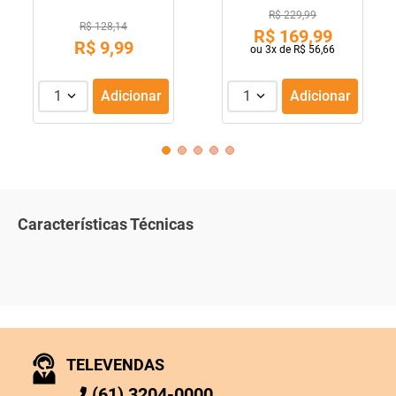
R$ 229,99
R$ 128,14
R$
169
,
99
R$
9
,
99
ou
3
x de
R$
56
,
66
1
Adicionar
1
Adicionar
Características Técnicas
TELEVENDAS
(61) 3204-0000