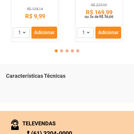
R$ 229,99
R$ 128,14
R$
169
,
99
R$
9
,
99
ou
3
x de
R$
56
,
66
1
Adicionar
1
Adicionar
Características Técnicas
TELEVENDAS
(61) 3204-0000