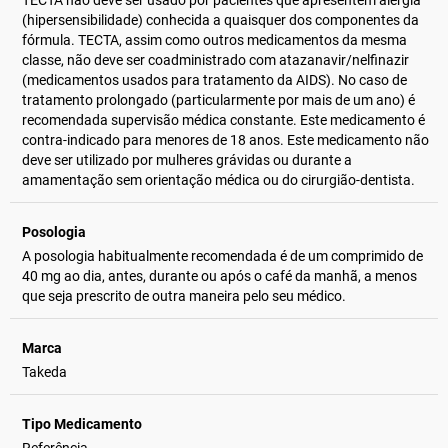
TECTA não deve ser usado por pacientes que apresentem alergia
(hipersensibilidade) conhecida a quaisquer dos componentes da
fórmula. TECTA, assim como outros medicamentos da mesma
classe, não deve ser coadministrado com atazanavir/nelfinazir
(medicamentos usados para tratamento da AIDS). No caso de
tratamento prolongado (particularmente por mais de um ano) é
recomendada supervisão médica constante. Este medicamento é
contra-indicado para menores de 18 anos. Este medicamento não
deve ser utilizado por mulheres grávidas ou durante a
amamentação sem orientação médica ou do cirurgião-dentista.
Posologia
A posologia habitualmente recomendada é de um comprimido de
40 mg ao dia, antes, durante ou após o café da manhã, a menos
que seja prescrito de outra maneira pelo seu médico.
Marca
Takeda
Tipo Medicamento