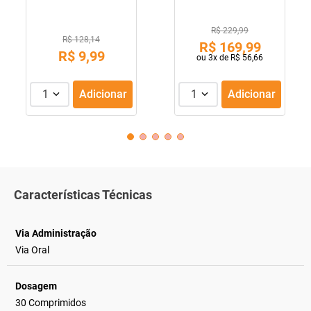
R$ 229,99
R$ 128,14
R$
169
,
99
R$
9
,
99
ou
3
x de
R$
56
,
66
1
Adicionar
1
Adicionar
Características Técnicas
Via Administração
Via Oral
Dosagem
30 Comprimidos