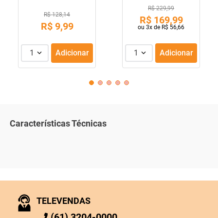
R$ 229,99
R$ 128,14
R$
169
,
99
R$
9
,
99
ou
3
x de
R$
56
,
66
1
Adicionar
1
Adicionar
Características Técnicas
TELEVENDAS
(61) 3204-0000