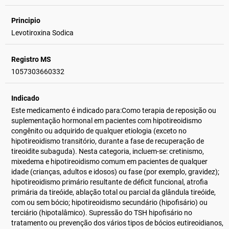
Principio
Levotiroxina Sodica
Registro MS
1057303660332
Indicado
Este medicamento é indicado para:Como terapia de reposição ou
suplementação hormonal em pacientes com hipotireoidismo
congênito ou adquirido de qualquer etiologia (exceto no
hipotireoidismo transitório, durante a fase de recuperação de
tireoidite subaguda). Nesta categoria, incluem-se: cretinismo,
mixedema e hipotireoidismo comum em pacientes de qualquer
idade (crianças, adultos e idosos) ou fase (por exemplo, gravidez);
hipotireoidismo primário resultante de déficit funcional, atrofia
primária da tireóide, ablação total ou parcial da glândula tireóide,
com ou sem bócio; hipotireoidismo secundário (hipofisário) ou
terciário (hipotalâmico). Supressão do TSH hipofisário no
tratamento ou prevenção dos vários tipos de bócios eutireoidianos,