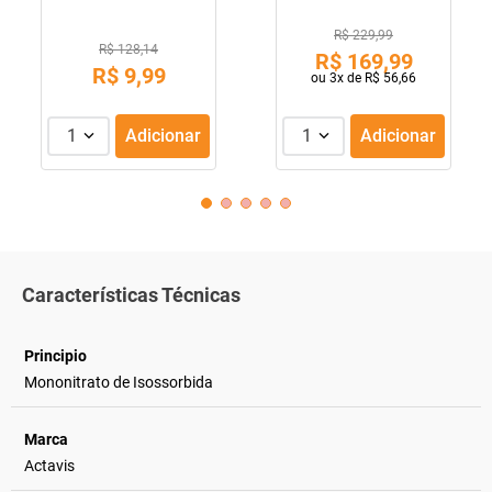
R$ 229,99
R$ 128,14
R$
169
,
99
R$
9
,
99
ou
3
x de
R$
56
,
66
1
Adicionar
1
Adicionar
Características Técnicas
Principio
Mononitrato de Isossorbida
Marca
Actavis