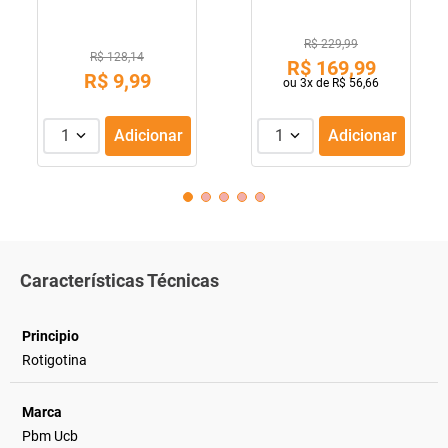
R$ 229,99
R$ 128,14
R$
169
,
99
R$
9
,
99
ou
3
x de
R$
56
,
66
1
Adicionar
1
Adicionar
Características Técnicas
Principio
Rotigotina
Marca
Pbm Ucb