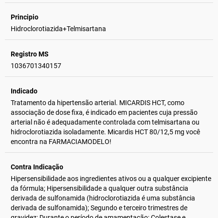
Principio
Hidroclorotiazida+Telmisartana
Registro MS
1036701340157
Indicado
Tratamento da hipertensão arterial. MICARDIS HCT, como
associação de dose fixa, é indicado em pacientes cuja pressão
arterial não é adequadamente controlada com telmisartana ou
hidroclorotiazida isoladamente. Micardis HCT 80/12,5 mg você
encontra na FARMACIAMODELO!
Contra Indicação
Hipersensibilidade aos ingredientes ativos ou a qualquer excipiente
da fórmula; Hipersensibilidade a qualquer outra substância
derivada de sulfonamida (hidroclorotiazida é uma substância
derivada de sulfonamida); Segundo e terceiro trimestres de
gravidez; Durante o período de amamentação; Colestase e