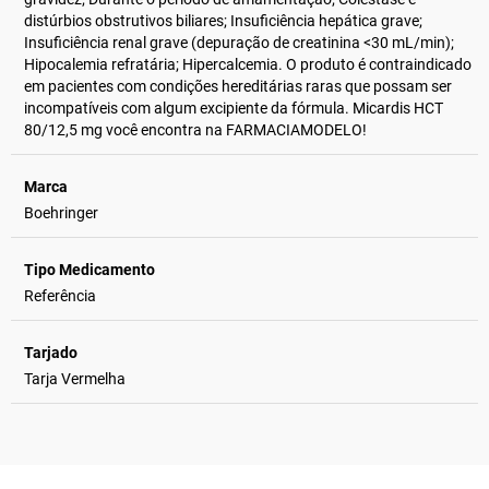
distúrbios obstrutivos biliares; Insuficiência hepática grave;
Insuficiência renal grave (depuração de creatinina <30 mL/min);
Hipocalemia refratária; Hipercalcemia. O produto é contraindicado
em pacientes com condições hereditárias raras que possam ser
incompatíveis com algum excipiente da fórmula. Micardis HCT
80/12,5 mg você encontra na FARMACIAMODELO!
Marca
Boehringer
Tipo Medicamento
Referência
Tarjado
Tarja Vermelha