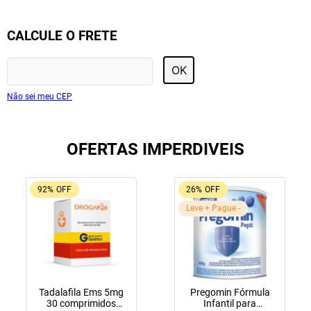
CALCULE O FRETE
OK
Não sei meu CEP
OFERTAS IMPERDIVEIS
92%
OFF
26%
OFF
Leve + Pague -
Tadalafila Ems 5mg
Pregomin Fórmula
30 comprimidos
Infantil para