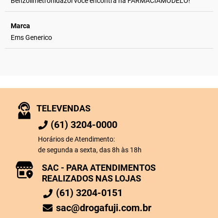
Benzoilmetronidazol você encontra na FARMACIAMODELO!
Marca
Ems Generico
TELEVENDAS
(61) 3204-0000
Horários de Atendimento:
de segunda a sexta, das 8h às 18h
SAC - PARA ATENDIMENTOS
REALIZADOS NAS LOJAS
(61) 3204-0151
sac@drogafuji.com.br