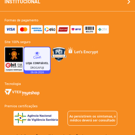
INSTITUCIONAL
formas de pagamento
site 100% seguro
tecnologia
premios certificações
Ao persistirem os simtomas, o
mêdico deverá ser consultado