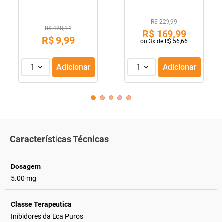
R$ 229,99
R$ 128,14
R$
169
,
99
R$
9
,
99
ou
3
x de
R$
56
,
66
1
Adicionar
1
Adicionar
Características Técnicas
Dosagem
5.00 mg
Classe Terapeutica
Inibidores da Eca Puros