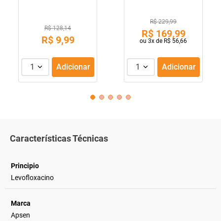
R$ 229,99
R$ 128,14
R$
169
,
99
R$
9
,
99
ou
3
x de
R$
56
,
66
1
Adicionar
1
Adicionar
Características Técnicas
Principio
Levofloxacino
Marca
Apsen