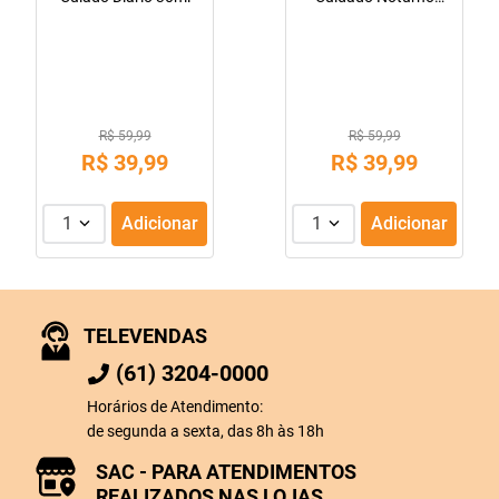
30ml
R$ 59,99
R$ 59,99
R$
39
,
99
R$
39
,
99
1
Adicionar
1
Adicionar
TELEVENDAS
(61) 3204-0000
Horários de Atendimento:
de segunda a sexta, das 8h às 18h
SAC - PARA ATENDIMENTOS
REALIZADOS NAS LOJAS