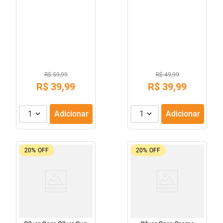
R$ 59,99
R$ 49,99
R$
39
,
99
R$
39
,
99
1
Adicionar
1
Adicionar
20%
OFF
20%
OFF