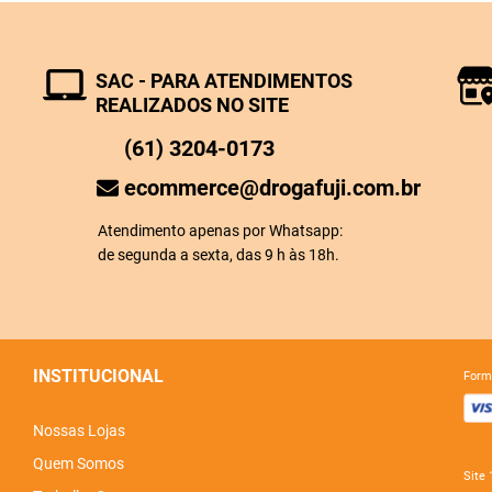
SAC - PARA ATENDIMENTOS
REALIZADOS NO SITE
(61) 3204-0173
ecommerce@drogafuji.com.br
Atendimento apenas por Whatsapp:
de segunda a sexta, das 9 h às 18h.
INSTITUCIONAL
for
Nossas Lojas
Quem Somos
sit