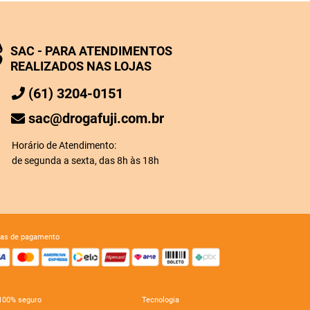
SAC - PARA ATENDIMENTOS
REALIZADOS NAS LOJAS
(61) 3204-0151
sac@drogafuji.com.br
Horário de Atendimento:
de segunda a sexta, das 8h às 18h
mas de pagamento
e 100% seguro
tecnologia