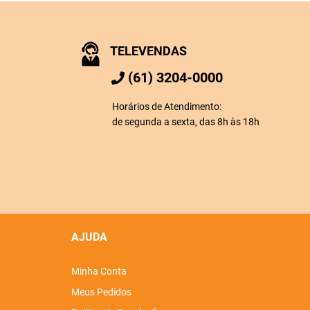
TELEVENDAS
(61) 3204-0000
Horários de Atendimento:
de segunda a sexta, das 8h às 18h
AJUDA
Minha Conta
Meus Pedidos